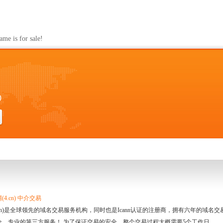
s for sale!
0
4.cn) 中介交易
.cn)是全球领先的域名交易服务机构，同时也是Icann认证的注册商，拥有六年的域
全、专业的第三方服务！ 为了保证交易的安全，整个交易过程大概需要5个工作日。