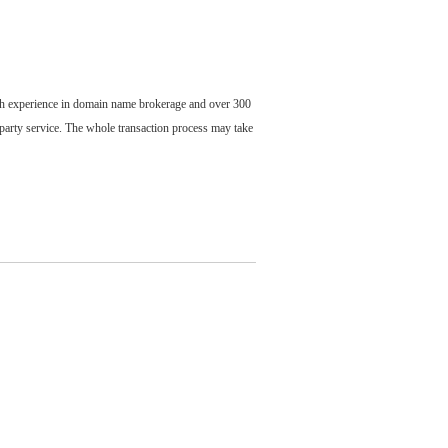
ch experience in domain name brokerage and over 300
party service. The whole transaction process may take